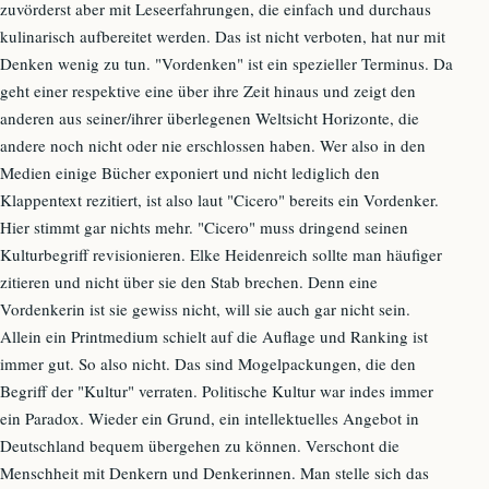
zuvörderst aber mit Leseerfahrungen, die einfach und durchaus
kulinarisch aufbereitet werden. Das ist nicht verboten, hat nur mit
Denken wenig zu tun. "Vordenken" ist ein spezieller Terminus. Da
geht einer respektive eine über ihre Zeit hinaus und zeigt den
anderen aus seiner/ihrer überlegenen Weltsicht Horizonte, die
andere noch nicht oder nie erschlossen haben. Wer also in den
Medien einige Bücher exponiert und nicht lediglich den
Klappentext rezitiert, ist also laut "Cicero" bereits ein Vordenker.
Hier stimmt gar nichts mehr. "Cicero" muss dringend seinen
Kulturbegriff revisionieren. Elke Heidenreich sollte man häufiger
zitieren und nicht über sie den Stab brechen. Denn eine
Vordenkerin ist sie gewiss nicht, will sie auch gar nicht sein.
Allein ein Printmedium schielt auf die Auflage und Ranking ist
immer gut. So also nicht. Das sind Mogelpackungen, die den
Begriff der "Kultur" verraten. Politische Kultur war indes immer
ein Paradox. Wieder ein Grund, ein intellektuelles Angebot in
Deutschland bequem übergehen zu können. Verschont die
Menschheit mit Denkern und Denkerinnen. Man stelle sich das