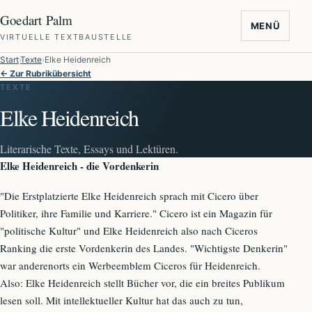
Goedart Palm
MENÜ
VIRTUELLE TEXTBAUSTELLE
Start
Texte
Elke Heidenreich
← Zur Rubrikübersicht
TEXTE
Elke Heidenreich
Literarische Texte, Essays und Lektüren.
Elke Heidenreich - die Vordenkerin
"Die Erstplatzierte Elke Heidenreich sprach mit Cicero über
Politiker, ihre Familie und Karriere." Cicero ist ein Magazin für
"politische Kultur" und Elke Heidenreich also nach Ciceros
Ranking die erste Vordenkerin des Landes. "Wichtigste Denkerin"
war anderenorts ein Werbeemblem Ciceros für Heidenreich.
Also: Elke Heidenreich stellt Bücher vor, die ein breites Publikum
lesen soll. Mit intellektueller Kultur hat das auch zu tun,