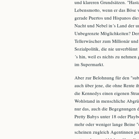
und klareren Grundsätzen. "Hasta
Lebensmotto, wenn er das Böse ver
gerade Puertos und Hispanos dies
Nacht und Nebel in´s Land der un
Unbegrenzte Möglichkeiten? Der 
Tellerwäscher zum Millionär und 
Sozialpolitik, die nie unverblüm
´s hin, weil es nichts zu nehmen 
im Supermarkt.
Aber zur Belohnung für den "suba
auch über jene, die ohne Rente 
die Kennedys einen eigenen Stra
Wohlstand in menschliche Abgrü
nur das, auch die Begegnungen de
Pretty Babys unter 18 oder Playb
mehr oder weniger lange Beine "
scheinen zugleich Agentinnen jen