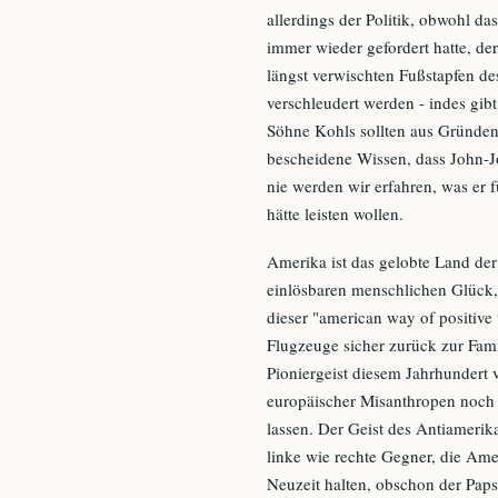
allerdings der Politik, obwohl d
immer wieder gefordert hatte, de
längst verwischten Fußstapfen des
verschleudert werden - indes gibt
Söhne Kohls sollten aus Gründen
bescheidene Wissen, dass John-J
nie werden wir erfahren, was er fü
hätte leisten wollen.
Amerika ist das gelobte Land de
einlösbaren menschlichen Glück,
dieser "american way of positive 
Flugzeuge sicher zurück zur Fam
Pioniergeist diesem Jahrhundert 
europäischer Misanthropen noch 
lassen. Der Geist des Antiamerik
linke wie rechte Gegner, die Am
Neuzeit halten, obschon der Papst