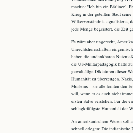
machte: "Ich bin ein Bärliner". E
Krieg in der geteilten Stadt seine
Völkerverständnis signalisierte, 
jede Menge begeistert, die Zeit 
Es wäre aber ungerecht, Amerika 
Unrechtsherrschaften eingemischt
haben die undankbaren Nutznießer
die US-Militärpädagogik hatte z
gewalttätige Diktatoren dieser W
Humanität zu überzeugen. Nazis,
Moslems – sie alle lernten den E
will, wenn er es auch nicht immer 
ersten Salve verstehen. Für die ei
schlagkräftigste Humanität der Wel
An amerikanischem Wesen soll al
schnell erlegen: Die indianische