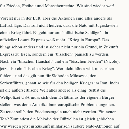
für Frieden, Freiheit und Menschenrechte. Wir sind wieder wer!
Vorerst nur in der Luft, aber die Aktionen sind alles andere als
Luftschläge. Das soll nicht heißen, dass die Nato mit Jugoslawien
einen Krieg führt. Es geht nur um "militärische Schläge" - in
offizieller Lesart. Express weiß mehr: "Krieg in Europa". Das
klingt schon anders und ist sicher nicht nur ein Grund, in Zukunft
Express zu lesen, sondern ein "bisschen" panisch zu werden.
Nach ein "bisschen Haushalt" und ein "bisschen Frieden" (Nicole),
jetzt also ein "bisschen Krieg". Wer nicht hören will, muss eben
fühlen - und das gilt nun für Slobodan Milosevic, den
Serbenführer, genau so wie für den heiligen Krieger im Iran. Indes
ist die außerserbische Welt alles andere als einig. Selbst die
Weltpolizei USA muss sich dem Defätismus der eigenen Bürger
stellen, was denn Amerika innereuropäische Probleme angehen.
Zu teuer soll´s den Friedensengeln auch nicht werden. Ein neuer
Ton? Zumindest die Melodie der Offiziellen ist gleich geblieben.
Wir werden jetzt in Zukunft militärisch saubere Nato-Aktionen auf