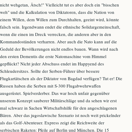
nicht wehgetan, Ätsch!" Vielleicht tut es aber doch ein "bisschen
weh" und die Kalkulation von Diktatoren, dass die Nation von
einem Willen, dem Willen zum Durchhalten, geeint wird, könnte
falsch sein. Irgendwann endet die ethnische Solidargemeinschaft,
wenn die einen im Dreck verrecken, die anderen aber in den
Kommandoständen verharren. Aber auch die Nato kann auf die
Geduld der Bevölkerungen nicht endlos bauen. Wann wird nach
den ersten Dementis die erste Natomaschine vom Himmel
gepflückt? Nicht jeder Abschuss endet im Happyend des
Schleudersitzes. Sollte der Serben-Führer über bessere
Flugkartätschen als der Diktator von Bagdad verfügen? Tut er! Die
Russen haben die Serben mit S-300 Flugabwehrwaffen
ausgerüstet. Spielverderber. Das war hoch unfair gegenüber
unserem Konzept sauberer Militärschläge und da sehen wir erst
mal schwarz in Sachen Wirtschaftshilfe für den angeschlagenen
Bären. Aber das jugoslawische Szenario ist noch weit prickelnder
als das Golf-Abenteuer. Express zeigt die Reichweite der
serbischen Raketen: Pfeile auf Berlin und München. Die 15