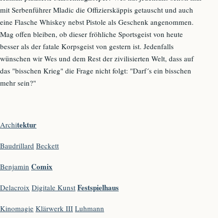
mit Serbenführer Mladic die Offizierskäppis getauscht und auch
eine Flasche Whiskey nebst Pistole als Geschenk angenommen.
Mag offen bleiben, ob dieser fröhliche Sportsgeist von heute
besser als der fatale Korpsgeist von gestern ist. Jedenfalls
wünschen wir Wes und dem Rest der zivilisierten Welt, dass auf
das "bisschen Krieg" die Frage nicht folgt: "Darf´s ein bisschen
mehr sein?"
tektur
Archi
Baudrillard
Beckett
Comix
Benjamin
Festspielhaus
Delacroix
Digitale Kunst
Kinomagie
Klärwerk III
Luhmann