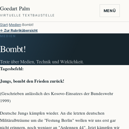
Goedart Palm
MENÜ
VIRTUELLE TEXTBAUSTELLE
Start
Medien
Bombt!
← Zur Rubrikübersicht
MEDIEN
Bombt!
Texte über Medien, Technik und Wirklichkeit.
Tagesbefehl:
Jungs, bombt den Frieden zurück!
(Geschrieben anlässlich des Kosovo-Einsatzes der Bundeswehr
1999)
Deutsche Jungs kämpfen wieder. An die letzten deutschen
Militäralbträume um die "Festung Berlin" wollen wir uns erst gar
nicht erinnern, noch weniger an "Ardennen 44". Jetzt kämpfen wir